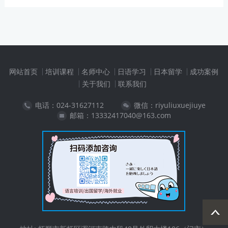
网站首页
培训课程
名师中心
日语学习
日本留学
成功案例
关于我们
联系我们
电话：024-31627112
微信：riyuliuxuejiuye
邮箱：13332417040@163.com