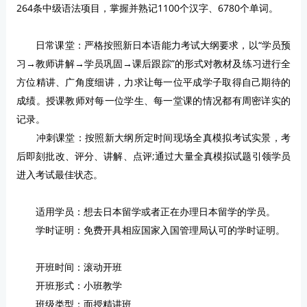
264条中级语法项目，掌握并熟记1100个汉字、6780个单词。
日常课堂：严格按照新日本语能力考试大纲要求，以“学员预
习→教师讲解→学员巩固→课后跟踪”的形式对教材及练习进行全
方位精讲、广角度细讲，力求让每一位平成学子取得自己期待的
成绩。授课教师对每一位学生、每一堂课的情况都有周密详实的
记录。
冲刺课堂：按照新大纲所定时间现场全真模拟考试实景，考
后即刻批改、评分、讲解、点评;通过大量全真模拟试题引领学员
进入考试最佳状态。
适用学员：想去日本留学或者正在办理日本留学的学员。
学时证明：免费开具相应国家入国管理局认可的学时证明。
开班时间：滚动开班
开班形式：小班教学
班级类型：面授精讲班