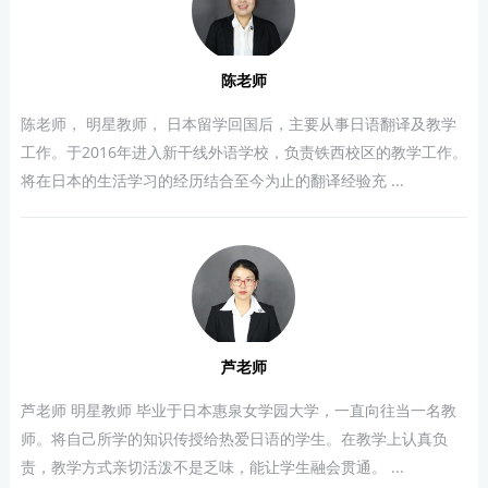
陈老师
陈老师， 明星教师， 日本留学回国后，主要从事日语翻译及教学
工作。于2016年进入新干线外语学校，负责铁西校区的教学工作。
将在日本的生活学习的经历结合至今为止的翻译经验充 ...
芦老师
芦老师 明星教师 毕业于日本惠泉女学园大学，一直向往当一名教
师。将自己所学的知识传授给热爱日语的学生。在教学上认真负
责，教学方式亲切活泼不是乏味，能让学生融会贯通。 ...