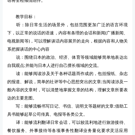
语将全程倾情陪伴。
教学目标：
听：除日常生活的场景外，包括范围更加广泛的语言环境
下，以正常的说话的语速，内容有条理的会话和新闻(广播新闻、
电视新闻等)，可以理解谈话内容展开的走向，根据内容和人物关
系把握谈话的中心内容
说：围绕日本的政治、经济、体育等领域能够简单地表达出
自我观点;并能与日本人进行自己擅长领域的交流。
读：能够阅读涉及关于各种话题而作成的，包括报纸、杂志
的报道、解说，简单的社评等中心思想突出的文章;当阅读涉及一
般内容的文章时，可以清楚地掌握文章的结构，理解文章所要表
达的主要意图。
写：能够流畅书写日记、书信、说明文等题材的文章;借助工
具书能够起草公司传真、电报等各类公文。
译：能够流利翻译日常会话，可以较流利地进行旅游接待、
餐饮服务、外事接待等各项事务性翻译业务量化要求灵活应用