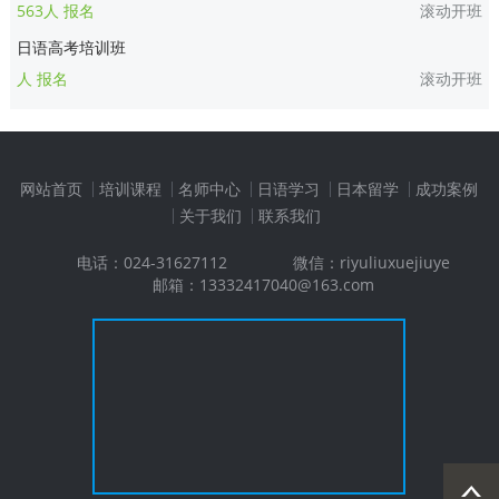
563人 报名
滚动开班
日语高考培训班
人 报名
滚动开班
网站首页
培训课程
名师中心
日语学习
日本留学
成功案例
关于我们
联系我们
电话：024-31627112
微信：riyuliuxuejiuye
邮箱：13332417040@163.com