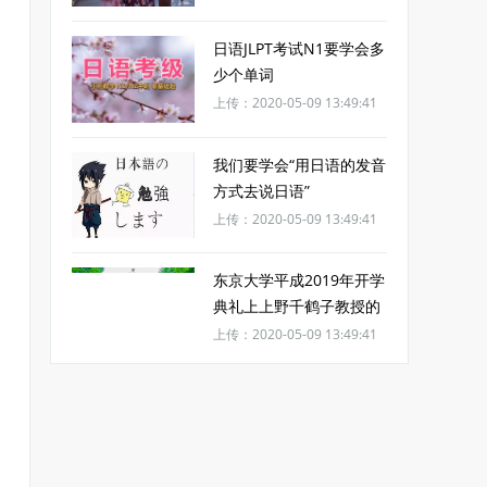
日语JLPT考试N1要学会多
少个单词
上传：2020-05-09 13:49:41
我们要学会“用日语的发音
方式去说日语”
上传：2020-05-09 13:49:41
东京大学平成2019年开学
典礼上上野千鹤子教授的
致辞
上传：2020-05-09 13:49:41