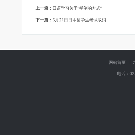
上一篇：
日语学习关于“举例的方式”
下一篇：
6月21日日本留学生考试取消
网站首页
电话：024