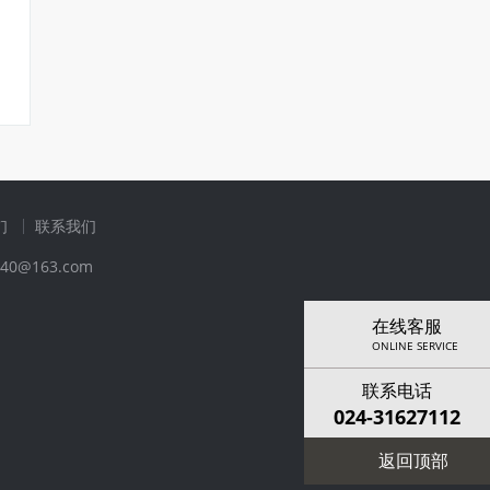
们
联系我们
40@163.com
在线客服
ONLINE SERVICE
联系电话
024-31627112
返回顶部