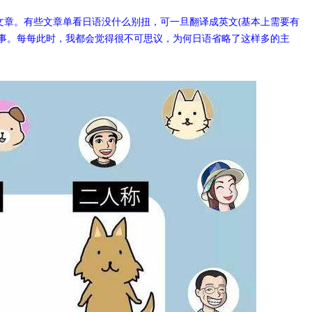
。有些文章单看日语没什么别扭，可一旦翻译成英文(基本上需要有
的事。每每此时，我都会觉得很不可思议，为何日语省略了这样多的主