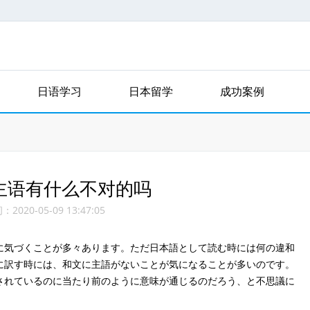
日语学习
日本留学
成功案例
主语有什么不对的吗
020-05-09 13:47:05
気づくことが多々あります。ただ日本語として読む時には何の違和
に訳す時には、和文に主語がないことが気になることが多いのです。
されているのに当たり前のように意味が通じるのだろう、と不思議に