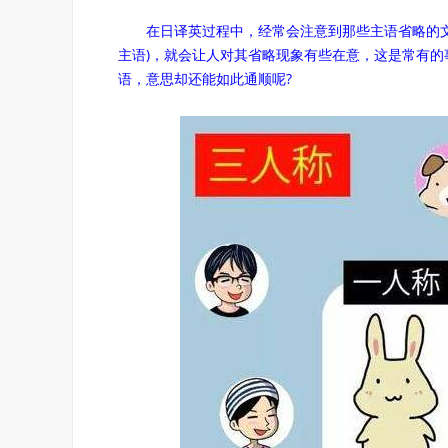
在日译英过程中，经常会注意到那些主语省略的文章
主语)，就会让人对其省略现象有些在意，这是常有
语，意思却还能如此通顺呢?