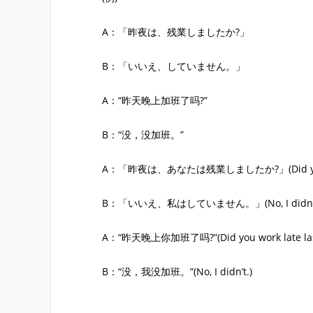
A：「昨夜は、残業しましたか?」
B：「いいえ、していません。」
A：“昨天晚上加班了吗?”
B：“没，没加班。”
A：「昨夜は、あなたは残業しましたか?」(Did you work 
B：「いいえ、私はしていません。」(No, I didn’t
A：“昨天晚上你加班了吗?”(Did you work late last 
B：“没，我没加班。”(No, I didn’t.)