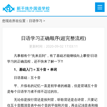
您现在所在位置：
日语学习
>
日语学习正确顺序(超完整流程)
更新时间：2020-09-02 17:03:11
凡事都有个“先来后到”，有了基础才能继续向上攀登!日语
学习的正确流程，还不快来了解一下?!
1、基础入门 = 五十音 + 单词
日语基础：五十音
平、片假名的记忆一直是初学者的难题，但是背诵五十音
是每个日语学习者不得不迈过的坎。
无论你是按行背还是按列背，听歌背还是念诗背，只要记
住五十音图清音表中46个音的平假和片假，再去记浊音表和拗