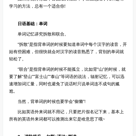
学习的方法，总有一个适合你!
日语基础：单词
单词记忆讲究拆散和联合。
“拆散”是指背单词的时候要知道单词中每个汉字的读音，开
始有些困难，但很快就会对汉字的读音熟悉了，背别的单词就
轻松了。
“联合”是指背单词的时候不能孤立，比如背“山”的时候，就
要了解“登山”“富士山”“泰山”等词语的说法，辐射记忆，可以迅
速增加词汇量，同时也避免了说话时只说单词连不成句的尴
尬。
当然，背单词的时候也要学会“偷懒”!
比如英语外来词就不用记，只要把片假名记下来，基本上
所有的英语外来词都可以推测出来它是啥意思了哦~