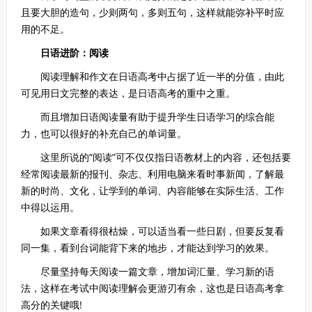
且要大胆的造句，少则两句，多则五句，这样就能弥补平时应
用的不足。
日语进阶：阅读
阅读理解和作文在日语高考中占据了近一半的分值，由此
可见用日文完整的表达，是日语高考的重中之重。
而且增加日语阅读量有助于提升学生日语学习的综合能
力，也可以很好的补充自己的单词量。
这里所说的“阅读”可不仅仅指日语教材上的内容，还包括要
经常阅读最新的报刊、杂志、利用电脑来看时事新闻，了解最
新的时尚、文化，让学到的单词、内容能够在实际生活、工作
中得以运用。
如果文章看得很枯燥，可以适当看一些日剧，但要反复看
同一集，看到台词能背下来的地步，才能达到学习的效果。
尽量坚持每天阅读一篇文章，增加词汇量、学习新的语
法，这样在考试中阅读理解会更游刃有余，这也是日语高考拿
高分的关键哦!